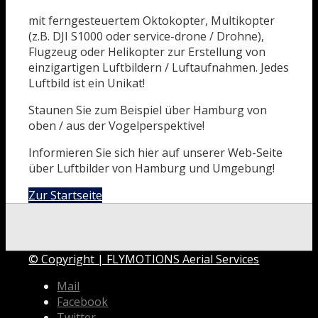
mit ferngesteuertem Oktokopter, Multikopter
(z.B. DJI S1000 oder service-drone / Drohne),
Flugzeug oder Helikopter zur Erstellung von
einzigartigen Luftbildern / Luftaufnahmen. Jedes
Luftbild ist ein Unikat!
Staunen Sie zum Beispiel über Hamburg von
oben / aus der Vogelperspektive!
Informieren Sie sich hier auf unserer Web-Seite
über Luftbilder von Hamburg und Umgebung!
Zur Startseite
© Copyright | FLYMOTIONS Aerial Services
Mail
Facebook
Twitter