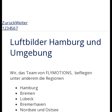
Zurück
Weiter
1
2
3
4
5
6
7
Luftbilder Hamburg und
Umgebung
Wir, das Team von FLYMOTIONS, befliegen
unter anderem die Regionen
Hamburg
Bremen
Lübeck
Bremerhaven
Nordsee und Ostsee