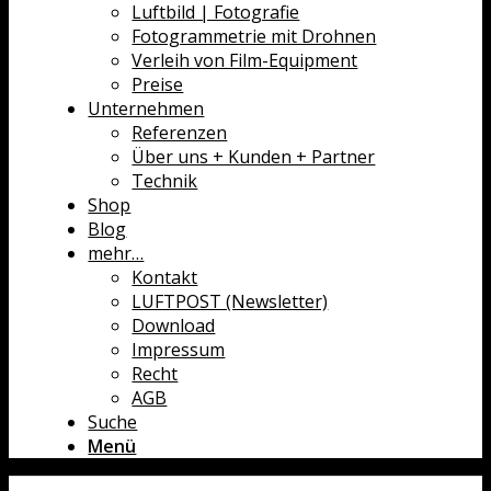
Luftbild | Fotografie
Fotogrammetrie mit Drohnen
Verleih von Film-Equipment
Preise
Unternehmen
Referenzen
Über uns + Kunden + Partner
Technik
Shop
Blog
mehr…
Kontakt
LUFTPOST (Newsletter)
Download
Impressum
Recht
AGB
Suche
Menü