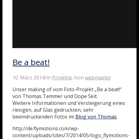
Be a beat!
10. März 2014
/
in
Projekte
/
von
webmaster
Unser making of vom Foto-Projekt „Be a beat!“
von Thomas Temmer und Dope Skit.
Weitere Informationen und Versteigerung eines
riesigen, auf Glas gedruckten, sehr
beeindruckenden Fotos im
Blog von Thomas
.
http://de.flymotions.com/wp-
content/uploads/sites/7/2014/05/logo_flymotions-