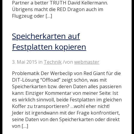
Partner a better TRUTH David Kellermann.
Übrigens macht die RED Dragon auch im
Flugzeug oder […]
Speicherkarten auf
Festplatten kopieren
3. Mai 2015
in
Technik
/
von
webmaster
Problematik Der Werbeclip von Red Giant für die
DIT-Lösung “Offload” zeigt schön, was mit
Speicherkarten bzw. deren Daten alles passieren
kann: Einziger Kommentar von meiner Seite: Ist
es wirklich sinnvoll, beide Festplatten im gleichen
Koffer zu transportieren? …wohl eher nicht!
Jeder ist irgendwann mit der Frage konfrontiert,
seine Daten von den Speicherkarten oder direkt
von […]