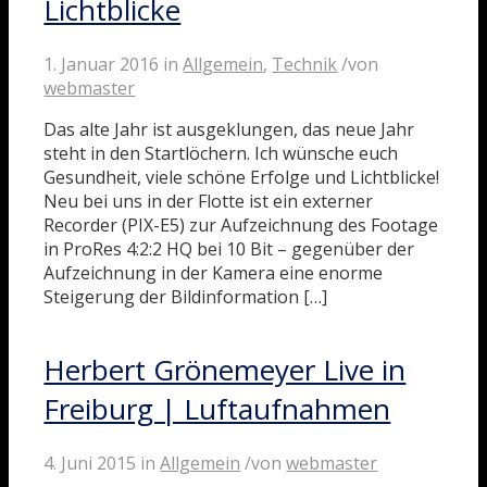
Lichtblicke
1. Januar 2016
in
Allgemein
,
Technik
/
von
webmaster
Das alte Jahr ist ausgeklungen, das neue Jahr
steht in den Startlöchern. Ich wünsche euch
Gesundheit, viele schöne Erfolge und Lichtblicke!
Neu bei uns in der Flotte ist ein externer
Recorder (PIX-E5) zur Aufzeichnung des Footage
in ProRes 4:2:2 HQ bei 10 Bit – gegenüber der
Aufzeichnung in der Kamera eine enorme
Steigerung der Bildinformation […]
Herbert Grönemeyer Live in
Freiburg | Luftaufnahmen
4. Juni 2015
in
Allgemein
/
von
webmaster