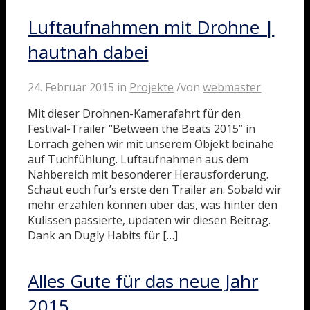
Luftaufnahmen mit Drohne |
hautnah dabei
24. Februar 2015
in
Projekte
/
von
webmaster
Mit dieser Drohnen-Kamerafahrt für den
Festival-Trailer “Between the Beats 2015” in
Lörrach gehen wir mit unserem Objekt beinahe
auf Tuchfühlung. Luftaufnahmen aus dem
Nahbereich mit besonderer Herausforderung.
Schaut euch für’s erste den Trailer an. Sobald wir
mehr erzählen können über das, was hinter den
Kulissen passierte, updaten wir diesen Beitrag.
Dank an Dugly Habits für […]
Alles Gute für das neue Jahr
2015