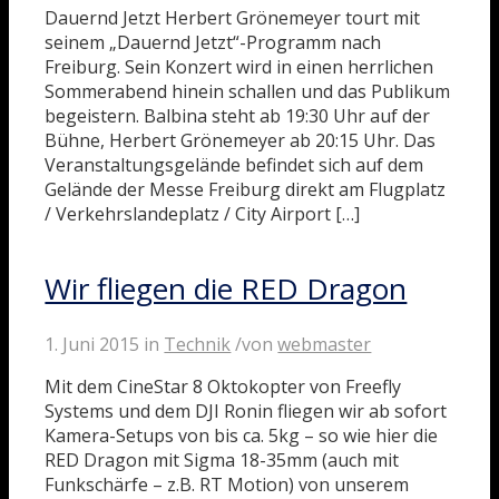
Dauernd Jetzt Herbert Grönemeyer tourt mit
seinem „Dauernd Jetzt“-Programm nach
Freiburg. Sein Konzert wird in einen herrlichen
Sommerabend hinein schallen und das Publikum
begeistern. Balbina steht ab 19:30 Uhr auf der
Bühne, Herbert Grönemeyer ab 20:15 Uhr. Das
Veranstaltungsgelände befindet sich auf dem
Gelände der Messe Freiburg direkt am Flugplatz
/ Verkehrslandeplatz / City Airport […]
Wir fliegen die RED Dragon
1. Juni 2015
in
Technik
/
von
webmaster
Mit dem CineStar 8 Oktokopter von Freefly
Systems und dem DJI Ronin fliegen wir ab sofort
Kamera-Setups von bis ca. 5kg – so wie hier die
RED Dragon mit Sigma 18-35mm (auch mit
Funkschärfe – z.B. RT Motion) von unserem