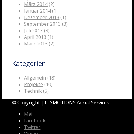
März 2014
(2)
Januar 2014
(1)
Dezember 2013
(1)
September 2013
(3)
Juli 2013
(3)
April 2013
(1)
März 2013
(2)
Kategorien
Allgemein
(18)
Projekte
(10)
Technik
(5)
© Copyright | FLYMOTIONS Aerial Services
Mail
Facebook
Twitter
Vimeo