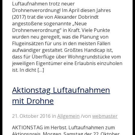
Luftaufnahmen trotz neuer
Drohnenverordnung! Im April diesen Jahres
(2017) trat die von Alexander Dobrindt
angestoßene sogenannte „Neue
Drohnenverordnung“ in Kraft. Viele Punkte
wurden neu geregelt, was die Planung von
Flugeinsätzen für uns in den meisten Fällen
aufwändiger gestaltet. Größtes Handicap ist,
dass für Überflüge über Wohngrundstücke vom
jeweiligen Eigentümer eine Erlaubnis einzuholen
ist. In dicht […]
Aktionstag Luftaufnahmen
mit Drohne
21. Oktober 2016
in
Allgemein
/
von
webmaster
AKTIONSTAG im Herbst. Luftaufnahmen zum
Aktionspreis. Morgen, Samstag der 22. Oktober