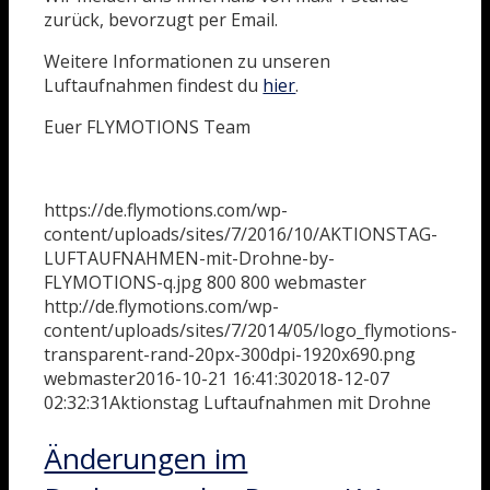
zurück, bevorzugt per Email.
Weitere Informationen zu unseren
Luftaufnahmen findest du
hier
.
Euer FLYMOTIONS Team
https://de.flymotions.com/wp-
content/uploads/sites/7/2016/10/AKTIONSTAG-
LUFTAUFNAHMEN-mit-Drohne-by-
FLYMOTIONS-q.jpg
800
800
webmaster
http://de.flymotions.com/wp-
content/uploads/sites/7/2014/05/logo_flymotions-
transparent-rand-20px-300dpi-1920x690.png
webmaster
2016-10-21 16:41:30
2018-12-07
02:32:31
Aktionstag Luftaufnahmen mit Drohne
Änderungen im