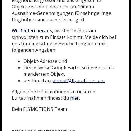
Flughöhe ist größer und das eingesetzte
Objektiv ist ein Tele-Zoom 70-200mm.
Ausnahme-Genehmigungen für sehr geringe
Flughöhen sind auch hier möglich.
Wir finden
heraus,
welche Technik am
sinnvollsten zum Einsatz kommt. Melde dich bei
uns für eine schnelle Bearbeitung bitte mit
folgenden Angaben:
Objekt-Adresse und
idealerweise GoogleEarth-Screenshot mit
markiertem Objekt
per Email an:
airmail@flymotions.com
Allgemeine Informationen zu unseren
Luftaufnahmen findest du
hier
.
Dein FLYMOTIONS Team