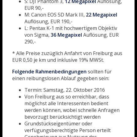
S: DJI Phantom 3,
12 Megapixel
Auflösung,
EUR 90,-
M: Canon EOS 5D Mark III,
22 Megapixel
Auflösung, EUR 190,-
L: Pentax K-1 mit hochwertigem Objektiv
von Sigma,
36 Megapixel
Auflösung, EUR
290,-
* Alle Preise zuzüglich Anfahrt von Freiburg aus
EUR 0,50 je km und inklusive 19% MWSt.
Folgende Rahmenbedingungen
sollten für
einen reibungslosen Ablauf gegeben sein:
Termin: Samstag, 22. Oktober 2016
Von Freiburg aus so erreichbar, dass
möglichst alle Interessenten bedient
werden können, wobei schnelle Anfragen
bevorzugt berücksichtigt werden
Grundstückseigentümer oder
verfügungsberechtigte Person erteilt