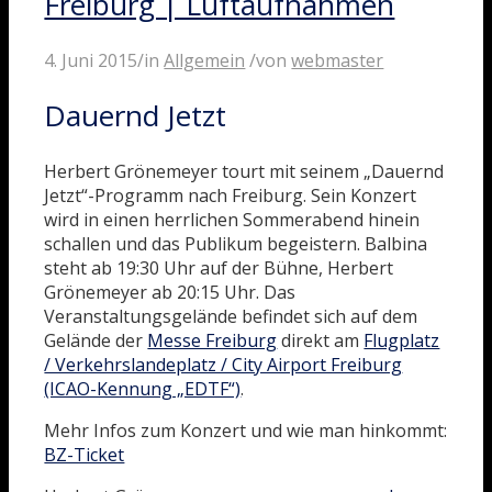
Freiburg | Luftaufnahmen
4. Juni 2015
/
in
Allgemein
/
von
webmaster
Dauernd Jetzt
Herbert Grönemeyer tourt mit seinem „Dauernd
Jetzt“-Programm nach Freiburg. Sein Konzert
wird in einen herrlichen Sommerabend hinein
schallen und das Publikum begeistern. Balbina
steht ab 19:30 Uhr auf der Bühne, Herbert
Grönemeyer ab 20:15 Uhr. Das
Veranstaltungsgelände befindet sich auf dem
Gelände der
Messe Freiburg
direkt am
Flugplatz
/ Verkehrslandeplatz / City Airport Freiburg
(ICAO-Kennung „EDTF“)
.
Mehr Infos zum Konzert und wie man hinkommt:
BZ-Ticket