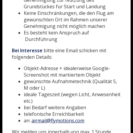
Genehmigung zur Nutzung des
Grundstückes für Start und Landung
Keine Einschränkungen, die den Flug am
gewünschten Ort im Rahmen unserer
Genehmigung nicht möglich machen
Es besteht kein Anspruch auf
Durchführung
Bei Interesse
bitte eine Email schicken mit
folgenden Details:
Objekt-Adresse + idealerweise Google-
Screenshot mit markiertem Objekt
gewünschte Aufnahmetechnik (Qualität S,
M oder L)
ideale Tageszeit (wegen Licht, Anwesenheit
etc.)
bei Bedarf weitere Angaben
telefonische Erreichbarkeit
an:
airmail@flymotions.com
Wir melden uns innerhalb von max. 1 Stunde