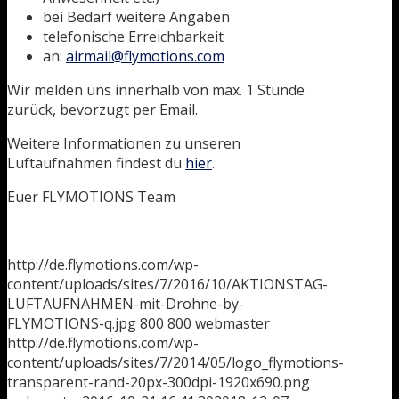
bei Bedarf weitere Angaben
telefonische Erreichbarkeit
an:
airmail@flymotions.com
Wir melden uns innerhalb von max. 1 Stunde
zurück, bevorzugt per Email.
Weitere Informationen zu unseren
Luftaufnahmen findest du
hier
.
Euer FLYMOTIONS Team
http://de.flymotions.com/wp-
content/uploads/sites/7/2016/10/AKTIONSTAG-
LUFTAUFNAHMEN-mit-Drohne-by-
FLYMOTIONS-q.jpg
800
800
webmaster
http://de.flymotions.com/wp-
content/uploads/sites/7/2014/05/logo_flymotions-
transparent-rand-20px-300dpi-1920x690.png