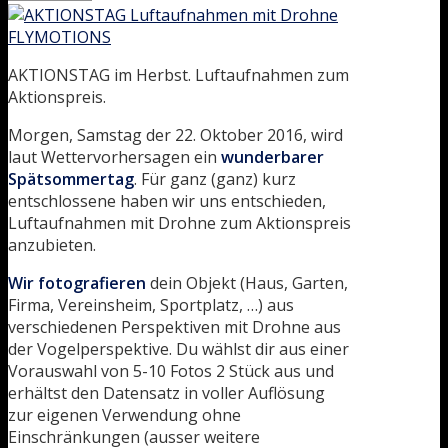
AKTIONSTAG im Herbst. Luftaufnahmen zum
Aktionspreis.
Morgen, Samstag der 22. Oktober 2016, wird
laut Wettervorhersagen ein
wunderbarer
Spätsommertag
. Für ganz (ganz) kurz
entschlossene haben wir uns entschieden,
Luftaufnahmen mit Drohne zum Aktionspreis
anzubieten.
Wir fotografieren
dein Objekt (Haus, Garten,
Firma, Vereinsheim, Sportplatz, …) aus
verschiedenen Perspektiven mit Drohne aus
der Vogelperspektive. Du wählst dir aus einer
Vorauswahl von 5-10 Fotos 2 Stück aus und
erhältst den Datensatz in voller Auflösung
zur eigenen Verwendung ohne
Einschränkungen (ausser weitere