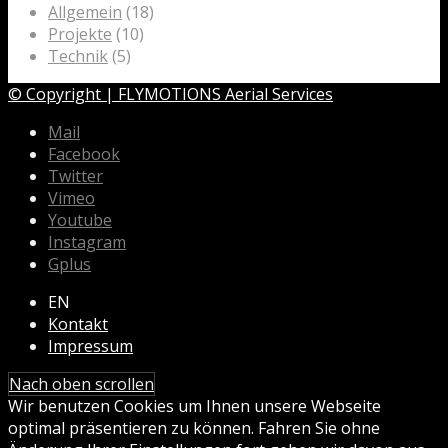
Allgemein
(18)
Projekte
(10)
Technik
(5)
© Copyright | FLYMOTIONS Aerial Services
Mail
Facebook
Twitter
Vimeo
Youtube
Instagram
Gplus
EN
Kontakt
Impressum
Nach oben scrollen
Wir benutzen Cookies um Ihnen unsere Webseite
optimal präsentieren zu können. Fahren Sie ohne