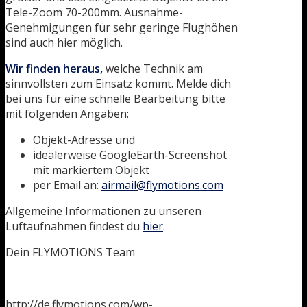
Tele-Zoom 70-200mm. Ausnahme-
Genehmigungen für sehr geringe Flughöhen
sind auch hier möglich.
Wir finden
heraus,
welche Technik am
sinnvollsten zum Einsatz kommt. Melde dich
bei uns für eine schnelle Bearbeitung bitte
mit folgenden Angaben:
Objekt-Adresse und
idealerweise GoogleEarth-Screenshot
mit markiertem Objekt
per Email an:
airmail@flymotions.com
Allgemeine Informationen zu unseren
Luftaufnahmen findest du
hier
.
Dein FLYMOTIONS Team
http://de.flymotions.com/wp-