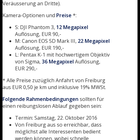
Veräusserung an Dritte).
Kamera-Optionen und
Preise
*:
S: DJI Phantom 3,
12 Megapixel
Auflösung, EUR 90,-
M: Canon EOS 5D Mark III,
22 Megapixel
Auflösung, EUR 190,-
L: Pentax K-1 mit hochwertigem Objektiv
von Sigma,
36 Megapixel
Auflösung,
EUR 290,-
* Alle Preise zuzüglich Anfahrt von Freiburg
aus EUR 0,50 je km und inklusive 19% MWSt.
Folgende Rahmenbedingungen
sollten für
einen reibungslosen Ablauf gegeben sein:
Termin: Samstag, 22. Oktober 2016
Von Freiburg aus so erreichbar, dass
möglichst alle Interessenten bedient
werden können, wobei schnelle