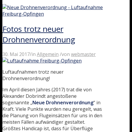
Fotos trotz neuer
Drohnenverordnung
30. Mai 2017
/
in
Allgemein
/
von
webmaster
Luftaufnahmen trotz neuer
Drohnenverordnung!
Im April diesen Jahres (2017) trat die von
Alexander Dobrindt angestoßene
sogenannte „
Neue Drohnenverordnung
“ in
Kraft. Viele Punkte wurden neu geregelt, was
die Planung von Flugeinsätzen für uns in den
meisten Fällen aufwändiger gestaltet.
Größtes Handicap ist, dass für Überflüge