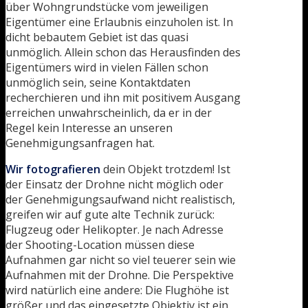
über Wohngrundstücke vom jeweiligen
Eigentümer eine Erlaubnis einzuholen ist. In
dicht bebautem Gebiet ist das quasi
unmöglich. Allein schon das Herausfinden des
Eigentümers wird in vielen Fällen schon
unmöglich sein, seine Kontaktdaten
recherchieren und ihn mit positivem Ausgang
erreichen unwahrscheinlich, da er in der
Regel kein Interesse an unseren
Genehmigungsanfragen hat.
Wir fotografieren
dein Objekt trotzdem! Ist
der Einsatz der Drohne nicht möglich oder
der Genehmigungsaufwand nicht realistisch,
greifen wir auf gute alte Technik zurück:
Flugzeug oder Helikopter. Je nach Adresse
der Shooting-Location müssen diese
Aufnahmen gar nicht so viel teuerer sein wie
Aufnahmen mit der Drohne. Die Perspektive
wird natürlich eine andere: Die Flughöhe ist
größer und das eingesetzte Objektiv ist ein