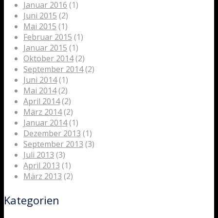
Januar 2016
(1)
Juni 2015
(2)
Mai 2015
(1)
Februar 2015
(1)
Januar 2015
(1)
Oktober 2014
(2)
September 2014
(2)
Juni 2014
(1)
Mai 2014
(2)
April 2014
(2)
März 2014
(2)
Januar 2014
(1)
Dezember 2013
(1)
September 2013
(3)
Juli 2013
(3)
April 2013
(1)
März 2013
(2)
Kategorien