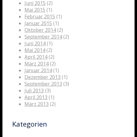
Juni 2015
(2)
Mai 2015
(1)
Februar 2015
(1)
Januar 2015
(1)
Oktober 2014
(2)
September 2014
(2)
Juni 2014
(1)
Mai 2014
(2)
April 2014
(2)
März 2014
(2)
Januar 2014
(1)
Dezember 2013
(1)
September 2013
(3)
Juli 2013
(3)
April 2013
(1)
März 2013
(2)
Kategorien